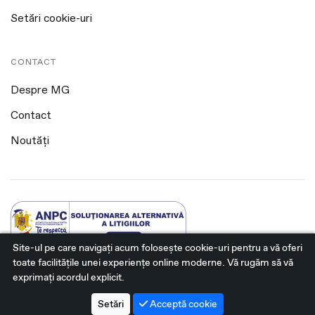
Setări cookie-uri
CONTACT
Despre MG
Contact
Noutăți
Site-ul pe care navigați acum foloseşte cookie-uri pentru a vă oferi
toate facilitățile unei experiențe online moderne. Vă rugăm să vă
@2026 MG Sfântu Gheorghe. Toate drepturile rezervate.
exprimați acordul explicit.
Platformă dezvoltată de Workleto.
Setări
Acceptă cookie