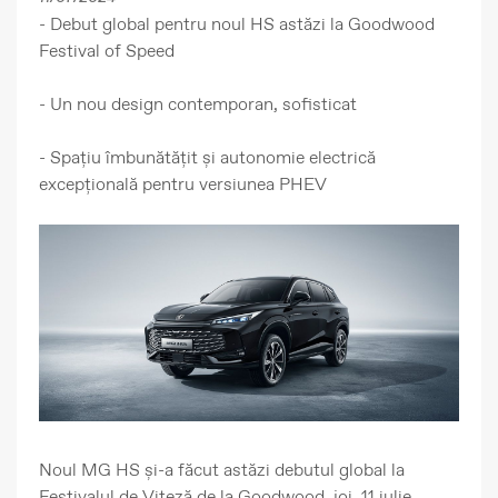
- Debut global pentru noul HS astăzi la Goodwood
Festival of Speed
- Un nou design contemporan, sofisticat
- Spațiu îmbunătățit și autonomie electrică
excepțională pentru versiunea PHEV
Noul MG HS și-a făcut astăzi debutul global la
Festivalul de Viteză de la Goodwood, joi, 11 iulie.