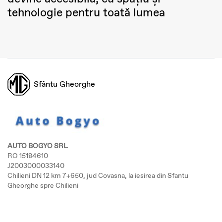
tehnologie pentru toată lumea
Sfântu Gheorghe
AUTO BOGYO SRL
RO 15184610
J2003000033140
Chilieni DN 12 km 7+650, jud Covasna, la iesirea din Sfantu
Gheorghe spre Chilieni