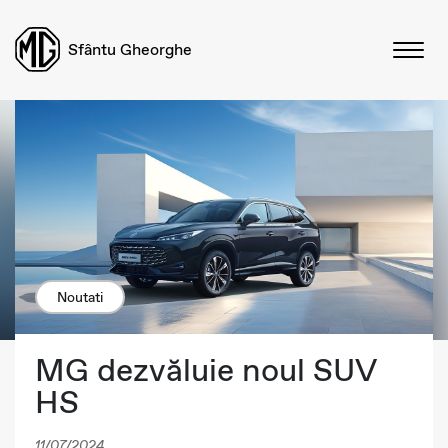
Sfântu Gheorghe
Noutati
MG dezvăluie noul SUV
HS
11/07/2024