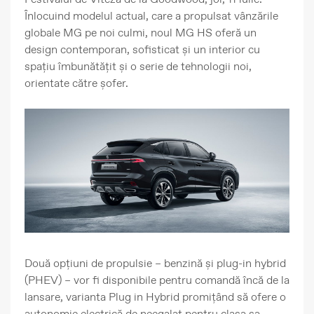
Înlocuind modelul actual, care a propulsat vânzările
globale MG pe noi culmi, noul MG HS oferă un
design contemporan, sofisticat și un interior cu
spațiu îmbunătățit și o serie de tehnologii noi,
orientate către șofer.
Două opțiuni de propulsie – benzină și plug-in hybrid
(PHEV) – vor fi disponibile pentru comandă încă de la
lansare, varianta Plug in Hybrid promițând să ofere o
autonomie electrică de neegalat pentru clasa sa.