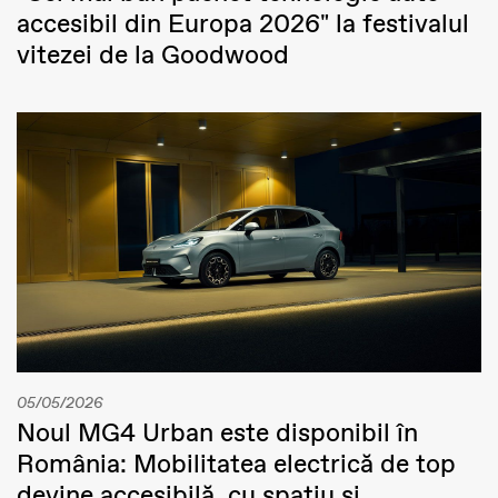
accesibil din Europa 2026" la festivalul
vitezei de la Goodwood
05/05/2026
Noul MG4 Urban este disponibil în
România: Mobilitatea electrică de top
devine accesibilă, cu spațiu și