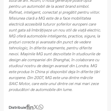
sută de ani. Acum, o nouă generație poate opta
pentru un automobil de la acest brand simbol.
Rafinat, inteligent, conectat și pregătit pentru viitor.
Misiunea clară a MG este de a face mobilitatea
electrică accesibilă tuturor șoferilor europeni care
sunt gata să îmbrățișeze un nou stil de viață electric.
MG oferă automobile inteligente, practice, sigure, la
prețuri corecte și avansate din punct de vedere
tehnologic, în diferite segmente, pentru diferite
nevoi. Mașinile MG sunt dezvoltate în studiourile de
design ale companiei din Shanghai, în colaborare cu
studioul nostru de design avansat din Londra. MG
este produs în China și disponibil deja în diferite țări
europene. Din 2007, MG este una dintre mărcile
SAIC Motor, care este unul dintre cei mai mari zece
producători de automobile din lume.
Distribuie