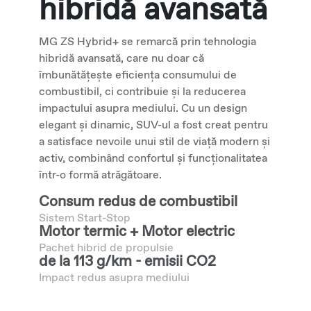
hibridă avansată
MG ZS Hybrid+ se remarcă prin tehnologia
hibridă avansată, care nu doar că
îmbunătățește eficiența consumului de
combustibil, ci contribuie și la reducerea
impactului asupra mediului. Cu un design
elegant și dinamic, SUV-ul a fost creat pentru
a satisface nevoile unui stil de viață modern și
activ, combinând confortul și funcționalitatea
într-o formă atrăgătoare.
Consum redus de combustibil
Sistem Start-Stop
Motor termic + Motor electric
Pachet hibrid de propulsie
de la 113 g/km - emisii CO2
Impact redus asupra mediului