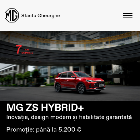
Sfântu Gheorghe
MG ZS HYBRID+
Inovație, design modern și fiabilitate garantată
Promoție: până la 5.200 €