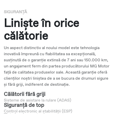
SIGURANȚĂ
Liniște în orice
călătorie
Un aspect distinctiv al noului model este tehnologia
inovativă împreună cu fiabilitatea sa excepțională,
susținută de o garanție extinsă de 7 ani sau 150.000 km,
un angajament ferm din partea producătorului MG Motor
față de calitatea produselor sale. Această garanție oferă
clienților noștri liniștea de a se bucura de drumuri sigure
și fără griji, indiferent de destinație.
Călătorii fără griji
Sisteme de asistare la rulare (ADAS)
Siguranță de top
Control electronic al stabilității (ESP)