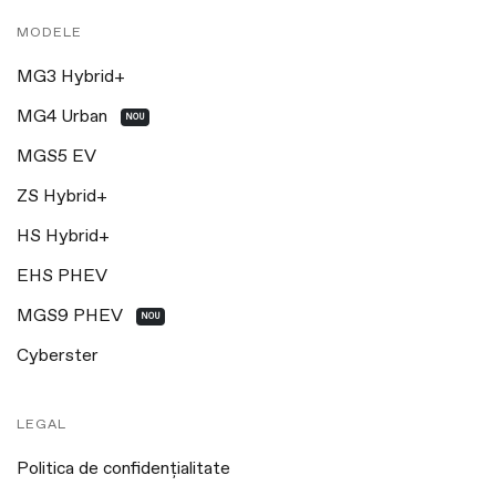
MODELE
MG3 Hybrid+
MG4 Urban
NOU
MGS5 EV
ZS Hybrid+
HS Hybrid+
EHS PHEV
MGS9 PHEV
NOU
Cyberster
LEGAL
Politica de confidențialitate