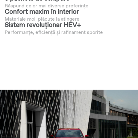
Răspund celor mai diverse preferințe.
Confort maxim în interior
Materiale moi, plăcute la atingere
Sistem revoluționar HEV+
Performanțe, eficiență și rafinament sporite