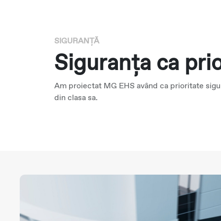
SIGURANȚĂ
Siguranța ca prio
Am proiectat MG EHS având ca prioritate sigura
din clasa sa.