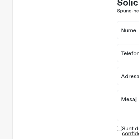
Solic
Spune-ne 
Nume
Telefo
Adresa
Mesaj
Sunt d
confid