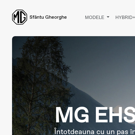
Sfântu Gheorghe
MODELE
HYBRID
MG EHS
Întotdeauna cu un pas î