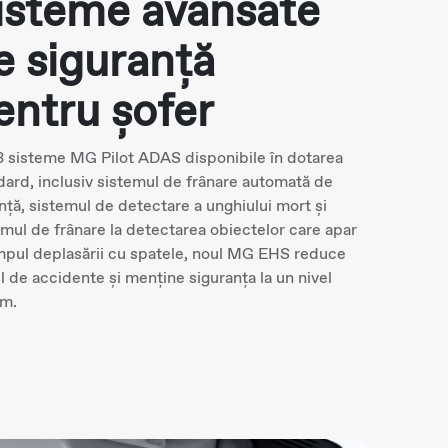
isteme avansate
e siguranță
entru șofer
3 sisteme MG Pilot ADAS disponibile în dotarea
dard, inclusiv sistemul de frânare automată de
nță, sistemul de detectare a unghiului mort și
emul de frânare la detectarea obiectelor care apar
impul deplasării cu spatele, noul MG EHS reduce
ul de accidente și menține siguranța la un nivel
m.