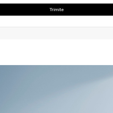
Trimite