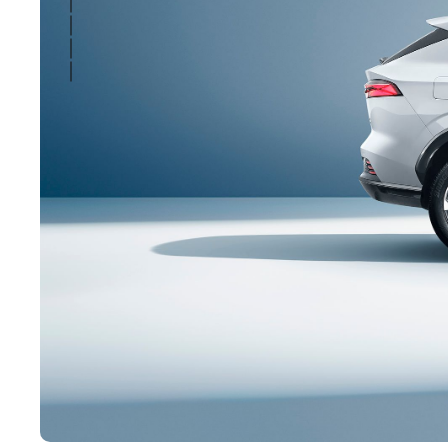
MG PILOT
DESIGN
CONFORT
VERSIUNI DE ECHIPARE