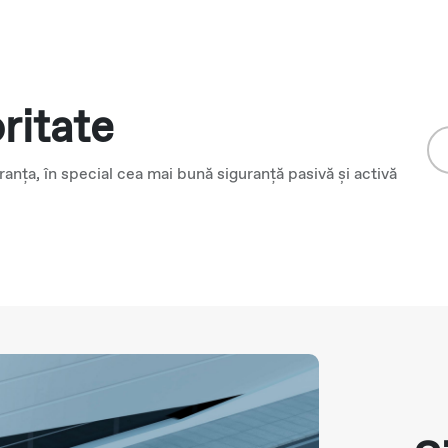
ritate
nța, în special cea mai bună siguranță pasivă și activă