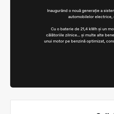
Inaugurând o nouă generație a siste
automobilelor electrice
Cu o baterie de 21,4 kWh și un mo
călătoriile zilnice... și multe alte be
unui motor pe benzină optimizat, con