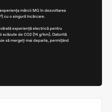
 experiența mărcii MG în dezvoltarea
 cu o singură încărcare.
vărată experiență electrică pentru
misii scăzute de CO2 (14 g/km). Datorită
uie să mergeți mai departe, permițând