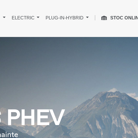
+
ELECTRIC
PLUG-IN-HYBRID
STOC ONLI
 PHEV
nainte