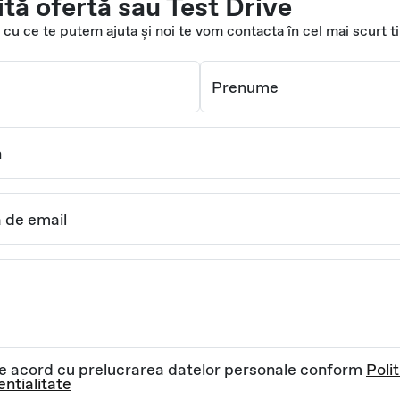
ită ofertă sau Test Drive
cu ce te putem ajuta și noi te vom contacta în cel mai scurt 
Prenume
n
 de email
e acord cu prelucrarea datelor personale conform
Polit
entialitate