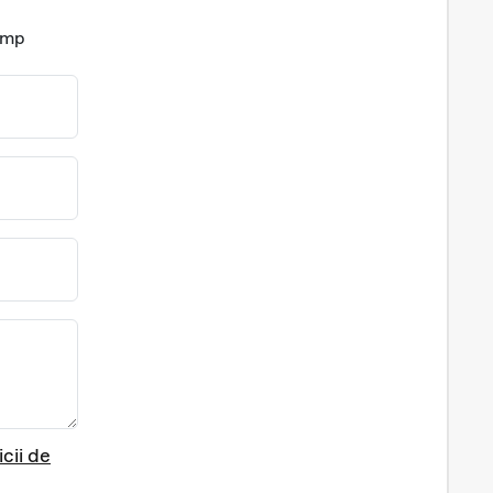
timp
icii de