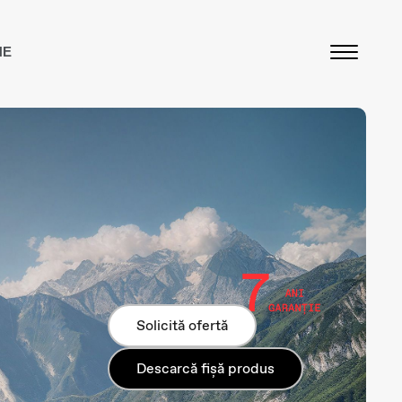
NE
Solicită ofertă
Descarcă fișă produs