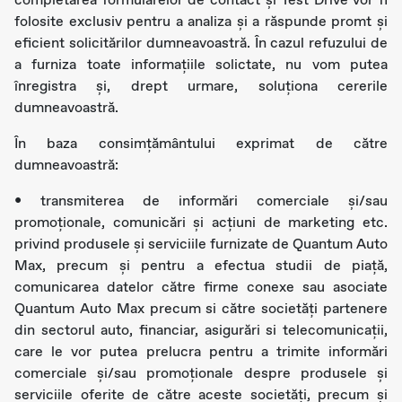
folosite exclusiv pentru a analiza și a răspunde promt și
eficient solicitărilor dumneavoastră. În cazul refuzului de
a furniza toate informațiile solictate, nu vom putea
înregistra și, drept urmare, soluționa cererile
dumneavoastră.
În baza consimțământului exprimat de către
dumneavoastră:
• transmiterea de informări comerciale şi/sau
promoţionale, comunicări și acțiuni de marketing etc.
privind produsele şi serviciile furnizate de Quantum Auto
Max, precum şi pentru a efectua studii de piaţă,
comunicarea datelor către firme conexe sau asociate
Quantum Auto Max precum si către societăți partenere
din sectorul auto, financiar, asigurări si telecomunicații,
care le vor putea prelucra pentru a trimite informări
comerciale şi/sau promoționale despre produsele şi
serviciile oferite de către aceste societăți, precum şi