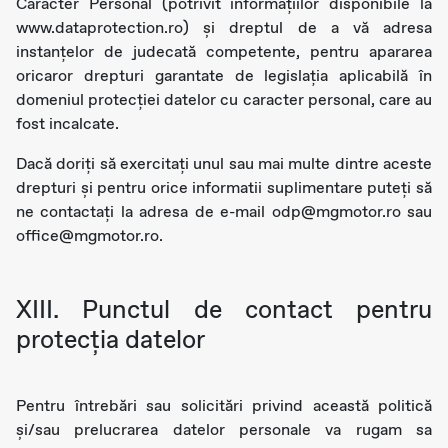
Caracter Personal (potrivit informațiilor disponibile la
www.dataprotection.ro) și dreptul de a vă adresa
instanțelor de judecată competente, pentru apararea
oricaror drepturi garantate de legislația aplicabilă în
domeniul protecției datelor cu caracter personal, care au
fost incalcate.
Dacă doriți să exercitați unul sau mai multe dintre aceste
drepturi și pentru orice informatii suplimentare puteți să
ne contactați la adresa de e-mail odp@mgmotor.ro sau
office@mgmotor.ro.
XIII. Punctul de contact pentru
protecţia datelor
Pentru întrebări sau solicitări privind această politică
și/sau prelucrarea datelor personale va rugam sa