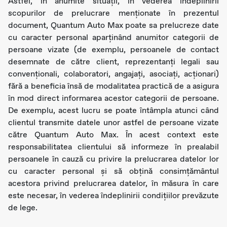
Astfel, în anumite situații, în vederea îndeplinirii
scopurilor de prelucrare menționate în prezentul
document, Quantum Auto Max poate sa prelucreze date
cu caracter personal aparținând anumitor categorii de
persoane vizate (de exemplu, persoanele de contact
desemnate de către client, reprezentanți legali sau
convenționali, colaboratori, angajați, asociați, acționari)
fără a beneficia însă de modalitatea practică de a asigura
în mod direct informarea acestor categorii de persoane.
De exemplu, acest lucru se poate întâmpla atunci când
clientul transmite datele unor astfel de persoane vizate
către Quantum Auto Max. În acest context este
responsabilitatea clientului să informeze în prealabil
persoanele în cauză cu privire la prelucrarea datelor lor
cu caracter personal și să obțină consimțământul
acestora privind prelucrarea datelor, în măsura în care
este necesar, în vederea îndeplinirii condițiilor prevăzute
de lege.