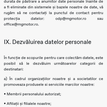
durata de păstrare a anumitor date personale înainte de
a fi eliminate din sistemele și bazele noastre de date, vă
rugăm să ne contactați la punctul de contact pentru
protecția datelor: odp@mgmotor.ro sau
office@mgmotor.ro.
IX. Dezvăluirea datelor personale
În funcție de scopurile pentru care colectăm datele, este
posibil să le dezvăluim următoarelor categorii de
destinatari:
a) În cadrul organizațiilor noastre și a societatilor ce
promoveaza produsele si serviciile marcilor noastre:
• Membrii personalului autorizat;
• Afiliații și filialele noastre;