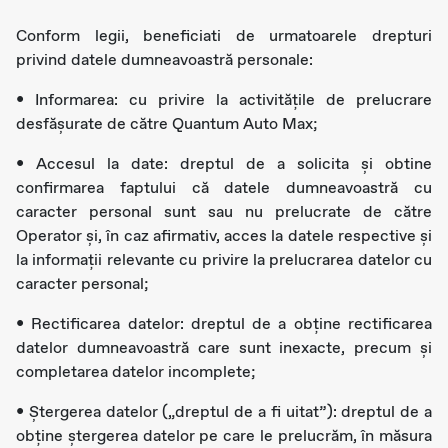
Conform legii, beneficiati de urmatoarele drepturi
privind datele dumneavoastră personale:
• Informarea: cu privire la activitățile de prelucrare
desfășurate de către Quantum Auto Max;
• Accesul la date: dreptul de a solicita și obtine
confirmarea faptului că datele dumneavoastră cu
caracter personal sunt sau nu prelucrate de către
Operator și, în caz afirmativ, acces la datele respective și
la informații relevante cu privire la prelucrarea datelor cu
caracter personal;
• Rectificarea datelor: dreptul de a obţine rectificarea
datelor dumneavoastră care sunt inexacte, precum și
completarea datelor incomplete;
• Ştergerea datelor („dreptul de a fi uitat”): dreptul de a
obţine ştergerea datelor pe care le prelucrăm, în măsura