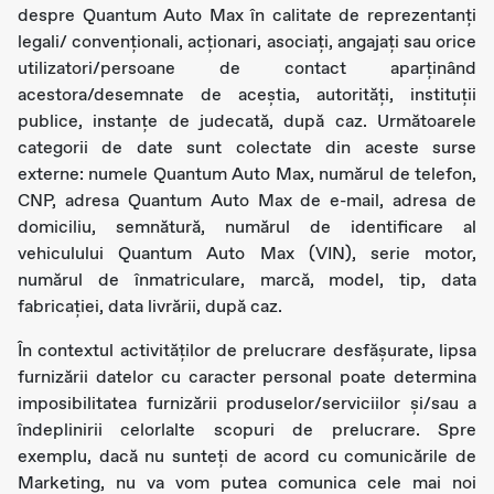
despre Quantum Auto Max în calitate de reprezentanți
legali/ convenționali, acționari, asociați, angajați sau orice
utilizatori/persoane de contact aparținând
acestora/desemnate de aceștia, autorități, instituții
publice, instanțe de judecată, după caz. Următoarele
categorii de date sunt colectate din aceste surse
externe: numele Quantum Auto Max, numărul de telefon,
CNP, adresa Quantum Auto Max de e-mail, adresa de
domiciliu, semnătură, numărul de identificare al
vehiculului Quantum Auto Max (VIN), serie motor,
numărul de înmatriculare, marcă, model, tip, data
fabricației, data livrării, după caz.
În contextul activităților de prelucrare desfășurate, lipsa
furnizării datelor cu caracter personal poate determina
imposibilitatea furnizării produselor/serviciilor și/sau a
îndeplinirii celorlalte scopuri de prelucrare. Spre
exemplu, dacă nu sunteți de acord cu comunicările de
Marketing, nu va vom putea comunica cele mai noi