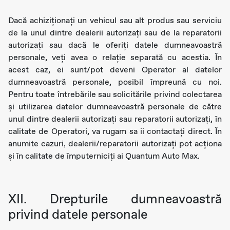
Dacă achiziționați un vehicul sau alt produs sau serviciu
de la unul dintre dealerii autorizați sau de la reparatorii
autorizați sau dacă le oferiți datele dumneavoastră
personale, veți avea o relație separată cu acestia. În
acest caz, ei sunt/pot deveni Operator al datelor
dumneavoastră personale, posibil împreună cu noi.
Pentru toate întrebările sau solicitările privind colectarea
și utilizarea datelor dumneavoastră personale de către
unul dintre dealerii autorizați sau reparatorii autorizați, în
calitate de Operatori, va rugam sa ii contactați direct. În
anumite cazuri, dealerii/reparatorii autorizați pot acționa
și în calitate de împuterniciți ai Quantum Auto Max.
XII. Drepturile dumneavoastră
privind datele personale