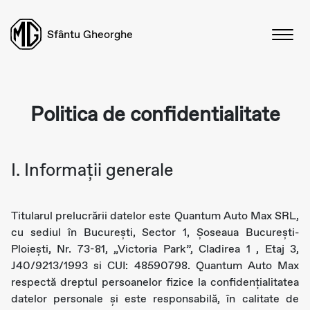
Sfântu Gheorghe
Politica de confidentialitate
I. Informaţii generale
Titularul prelucrării datelor este Quantum Auto Max SRL,
cu sediul în Bucureşti, Sector 1, Șoseaua București-
Ploiești, Nr. 73-81, „Victoria Park”, Cladirea 1 , Etaj 3,
J40/9213/1993 si CUI: 48590798. Quantum Auto Max
respectă dreptul persoanelor fizice la confidențialitatea
datelor personale şi este responsabilă, în calitate de