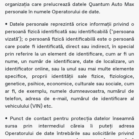
organizația care prelucrează datele Quantum Auto Max
personale în numele Operatorului de date.
• Datele personale reprezintă orice informaţii privind o
persoană fizică identificată sau identificabilă ("persoana
vizată"); o persoană fizică identificabilă este o persoană
care poate fi identificată, direct sau indirect, în special
prin referire la un element de identificare, cum ar fi un
nume, un număr de identificare, date de localizare, un
identificator online, sau la unul sau mai multe elemente
specifice, proprii identităţii sale fizice, fiziologice,
genetice, psihice, economice, culturale sau sociale, cum
ar fi, de exemplu, numele dumneavoastra, numărul de
telefon, adresa de e-mail, numărul de identificare al
vehiculului (VIN) etc.
• Punct de contact pentru protecția datelor înseamnă
sursa prin intermediul căreia îi puteți adresa
Operatorului de date întrebările sau solicitările privind