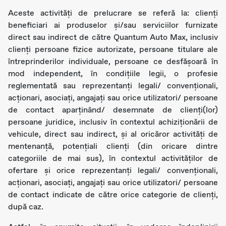
Aceste activități de prelucrare se referă la: clienți
beneficiari ai produselor și/sau serviciilor furnizate
direct sau indirect de către Quantum Auto Max, inclusiv
clienți persoane fizice autorizate, persoane titulare ale
întreprinderilor individuale, persoane ce desfășoară în
mod independent, în condițiile legii, o profesie
reglementată sau reprezentanți legali/ convenționali,
acționari, asociați, angajați sau orice utilizatori/ persoane
de contact aparținând/ desemnate de clienți(lor)
persoane juridice, inclusiv în contextul achiziționării de
vehicule, direct sau indirect, și al oricăror activități de
mentenanță, potențiali clienți (din oricare dintre
categoriile de mai sus), în contextul activităților de
ofertare și orice reprezentanți legali/ convenționali,
acționari, asociați, angajați sau orice utilizatori/ persoane
de contact indicate de către orice categorie de clienți,
după caz.