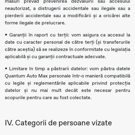
măsuri prevăd prevenirea dezvăluirii sau accesului
neautorizat, a distrugerii accidentale sau ilegale sau a
pierderii accidentale sau a modificării și a oricărei alte
forme ilegale de prelucrare.
• Garanții în raport cu terții: vom asigura ca accesul la
date cu caracter personal de către terți (și transferurile
către aceştia) să se realizeze în conformitate cu legislația
aplicabilă și cu garanții contractuale adecvate.
• Limitare în timp a păstrarii datelor: vom păstra datele
Quantum Auto Max personale într-o manieră compatibilă
cu legile și reglementările aplicabile privind protecția
datelor și nu mai mult decât este necesar pentru
scopurile pentru care au fost colectate.
IV. Categorii de persoane vizate