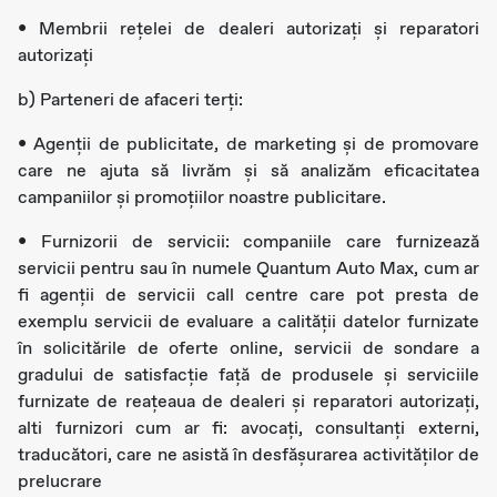
• Membrii rețelei de dealeri autorizați și reparatori
autorizați
b) Parteneri de afaceri terți:
• Agenții de publicitate, de marketing și de promovare
care ne ajuta să livrăm și să analizăm eficacitatea
campaniilor și promoțiilor noastre publicitare.
• Furnizorii de servicii: companiile care furnizează
servicii pentru sau în numele Quantum Auto Max, cum ar
fi agenții de servicii call centre care pot presta de
exemplu servicii de evaluare a calității datelor furnizate
în solicitările de oferte online, servicii de sondare a
gradului de satisfacție față de produsele și serviciile
furnizate de reațeaua de dealeri și reparatori autorizați,
alti furnizori cum ar fi: avocați, consultanți externi,
traducători, care ne asistă în desfășurarea activităților de
prelucrare