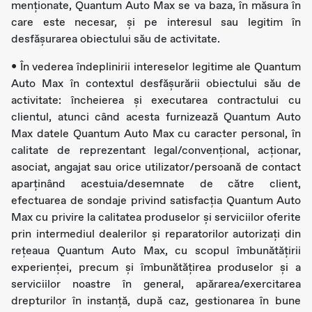
menționate, Quantum Auto Max se va baza, în măsura în
care este necesar, și pe interesul sau legitim în
desfășurarea obiectului său de activitate.
• În vederea îndeplinirii intereselor legitime ale Quantum
Auto Max în contextul desfășurării obiectului său de
activitate: încheierea și executarea contractului cu
clientul, atunci când acesta furnizează Quantum Auto
Max datele Quantum Auto Max cu caracter personal, în
calitate de reprezentant legal/convențional, acționar,
asociat, angajat sau orice utilizator/persoană de contact
aparținând acestuia/desemnate de către client,
efectuarea de sondaje privind satisfacția Quantum Auto
Max cu privire la calitatea produselor și serviciilor oferite
prin intermediul dealerilor şi reparatorilor autorizaţi din
rețeaua Quantum Auto Max, cu scopul îmbunătățirii
experienţei, precum şi îmbunătățirea produselor și a
serviciilor noastre în general, apărarea/exercitarea
drepturilor în instanță, după caz, gestionarea în bune