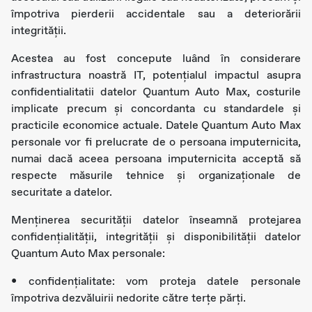
împotriva pierderii accidentale sau a deteriorării
integrității.
Acestea au fost concepute luând în considerare
infrastructura noastră IT, potențialul impactul asupra
confidentialitatii datelor Quantum Auto Max, costurile
implicate precum și concordanta cu standardele și
practicile economice actuale. Datele Quantum Auto Max
personale vor fi prelucrate de o persoana imputernicita,
numai dacă aceea persoana imputernicita acceptă să
respecte măsurile tehnice și organizaționale de
securitate a datelor.
Menținerea securității datelor înseamnă protejarea
confidențialității, integrității și disponibilității datelor
Quantum Auto Max personale:
• confidențialitate: vom proteja datele personale
împotriva dezvăluirii nedorite către terțe părți.