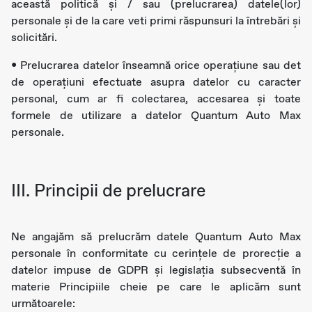
această politică și / sau (prelucrarea) datele(lor)
personale și de la care veti primi răspunsuri la întrebări și
solicitări.
• Prelucrarea datelor înseamnă orice operațiune sau det
de operațiuni efectuate asupra datelor cu caracter
personal, cum ar fi colectarea, accesarea și toate
formele de utilizare a datelor Quantum Auto Max
personale.
III. Principii de prelucrare
Ne angajăm să prelucrăm datele Quantum Auto Max
personale în conformitate cu cerințele de prorecție a
datelor impuse de GDPR și legislația subsecventă în
materie Principiile cheie pe care le aplicăm sunt
următoarele: