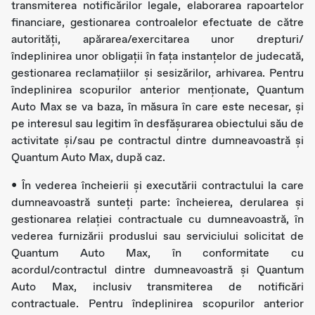
transmiterea notificărilor legale, elaborarea rapoartelor
financiare, gestionarea controalelor efectuate de către
autorități, apărarea/exercitarea unor drepturi/
îndeplinirea unor obligații în fața instanțelor de judecată,
gestionarea reclamațiilor și sesizărilor, arhivarea. Pentru
îndeplinirea scopurilor anterior menționate, Quantum
Auto Max se va baza, în măsura în care este necesar, și
pe interesul sau legitim în desfășurarea obiectului său de
activitate și/sau pe contractul dintre dumneavoastră și
Quantum Auto Max, după caz.
• În vederea încheierii și executării contractului la care
dumneavoastră sunteți parte: încheierea, derularea și
gestionarea relației contractuale cu dumneavoastră, în
vederea furnizării produslui sau serviciului solicitat de
Quantum Auto Max, în conformitate cu
acordul/contractul dintre dumneavoastră și Quantum
Auto Max, inclusiv transmiterea de notificări
contractuale. Pentru îndeplinirea scopurilor anterior