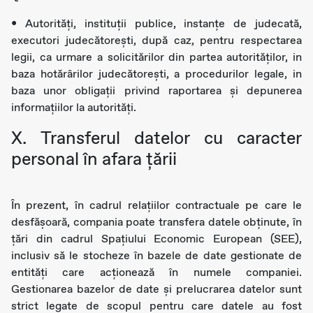
• Autorități, instituții publice, instanțe de judecată,
executori judecătorești, după caz, pentru respectarea
legii, ca urmare a solicitărilor din partea autorităților, in
baza hotărârilor judecătorești, a procedurilor legale, in
baza unor obligații privind raportarea și depunerea
informațiilor la autorități.
X. Transferul datelor cu caracter
personal în afara țării
În prezent, în cadrul relațiilor contractuale pe care le
desfășoară, compania poate transfera datele obținute, în
țări din cadrul Spațiului Economic European (SEE),
inclusiv să le stocheze în bazele de date gestionate de
entități care acționează în numele companiei.
Gestionarea bazelor de date și prelucrarea datelor sunt
strict legate de scopul pentru care datele au fost