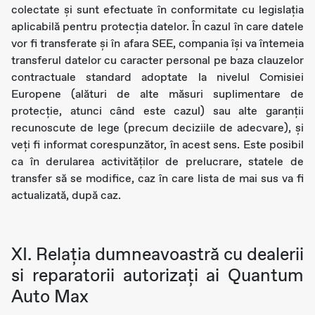
colectate și sunt efectuate în conformitate cu legislația
aplicabilă pentru protecția datelor. În cazul în care datele
vor fi transferate și în afara SEE, compania își va întemeia
transferul datelor cu caracter personal pe baza clauzelor
contractuale standard adoptate la nivelul Comisiei
Europene (alături de alte măsuri suplimentare de
protecție, atunci când este cazul) sau alte garanții
recunoscute de lege (precum deciziile de adecvare), și
veți fi informat corespunzător, în acest sens. Este posibil
ca în derularea activităților de prelucrare, statele de
transfer să se modifice, caz în care lista de mai sus va fi
actualizată, după caz.
XI. Relația dumneavoastră cu dealerii
si reparatorii autorizați ai Quantum
Auto Max