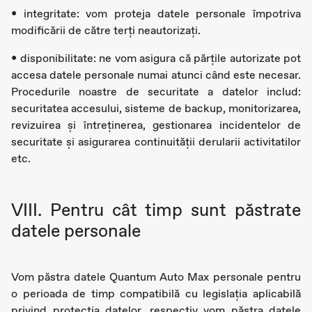
• integritate: vom proteja datele personale împotriva
modificării de către terți neautorizați.
• disponibilitate: ne vom asigura că părțile autorizate pot
accesa datele personale numai atunci când este necesar.
Procedurile noastre de securitate a datelor includ:
securitatea accesului, sisteme de backup, monitorizarea,
revizuirea și întreținerea, gestionarea incidentelor de
securitate și asigurarea continuității derularii activitatilor
etc.
VIII. Pentru cât timp sunt păstrate
datele personale
Vom păstra datele Quantum Auto Max personale pentru
o perioada de timp compatibilă cu legislația aplicabilă
privind protecția datelor, respectiv vom păstra datele