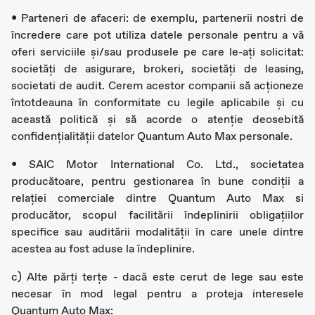
• Parteneri de afaceri: de exemplu, partenerii nostri de
încredere care pot utiliza datele personale pentru a vă
oferi serviciile și/sau produsele pe care le-ați solicitat:
societăți de asigurare, brokeri, societăți de leasing,
societati de audit. Cerem acestor companii să acționeze
întotdeauna în conformitate cu legile aplicabile și cu
această politică și să acorde o atenție deosebită
confidențialității datelor Quantum Auto Max personale.
• SAIC Motor International Co. Ltd., societatea
producătoare, pentru gestionarea în bune condiții a
relației comerciale dintre Quantum Auto Max si
producător, scopul facilitării îndeplinirii obligațiilor
specifice sau auditării modalității în care unele dintre
acestea au fost aduse la îndeplinire.
c) Alte părți terțe - dacă este cerut de lege sau este
necesar în mod legal pentru a proteja interesele
Quantum Auto Max: