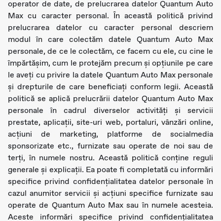
operator de date, de prelucrarea datelor Quantum Auto
Max cu caracter personal. În această politică privind
prelucrarea datelor cu caracter personal descriem
modul în care colectăm datele Quantum Auto Max
personale, de ce le colectăm, ce facem cu ele, cu cine le
împărtășim, cum le protejăm precum și opțiunile pe care
le aveți cu privire la datele Quantum Auto Max personale
şi drepturile de care beneficiați conform legii. Această
politică se aplică prelucrării datelor Quantum Auto Max
personale în cadrul diverselor activităţi şi servicii
prestate, aplicații, site-uri web, portaluri, vânzări online,
acțiuni de marketing, platforme de socialmedia
sponsorizate etc., furnizate sau operate de noi sau de
terţi, în numele nostru. Această politică conține reguli
generale și explicații. Ea poate fi completată cu informări
specifice privind confidențialitatea datelor personale în
cazul anumitor servicii şi acțiuni specifice furnizate sau
operate de Quantum Auto Max sau în numele acesteia.
Aceste informări specifice privind confidențialitatea