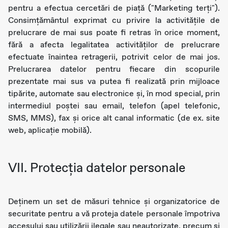
pentru a efectua cercetări de piaţă ("Marketing terţi").
Consimțământul exprimat cu privire la activitățile de
prelucrare de mai sus poate fi retras în orice moment,
fără a afecta legalitatea activităților de prelucrare
efectuate înaintea retragerii, potrivit celor de mai jos.
Prelucrarea datelor pentru fiecare din scopurile
prezentate mai sus va putea fi realizată prin mijloace
tipărite, automate sau electronice şi, în mod special, prin
intermediul poştei sau email, telefon (apel telefonic,
SMS, MMS), fax şi orice alt canal informatic (de ex. site
web, aplicaţie mobilă).
VII. Protecţia datelor personale
Deținem un set de măsuri tehnice și organizatorice de
securitate pentru a vă proteja datele personale împotriva
accesului sau utilizării ilegale sau neautorizate, precum și