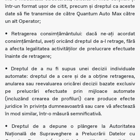
într-un format ușor de citit, precum și dreptul ca aceste
date să fie transmise de către Quantum Auto Max către
un alt Operator;
• Retragerea consimţământului: dacă ne-ați acordat
consimţământul, aveţi oricând dreptul de a-l retrage, fără
a afecta legalitatea activităților de prelucrare efectuate
înainte de retragere;
• Dreptul de a nu fi supus unei decizii individuale
automate: dreptul de a cere și de a obține retragerea,
anularea sau reevaluarea oricărei decizii bazate exclusiv
pe prelucrări efectuate prin mijloace automate
(incluzând crearea de profiluri) care produce efecte
juridice în privința dumneavoastră sau care vă afectează
în mod similar, într-o măsură semnificativă.
• Dreptul de a depune o plângere la Autoritatea
Națională de Supraveghere a Prelucrării Datelor cu