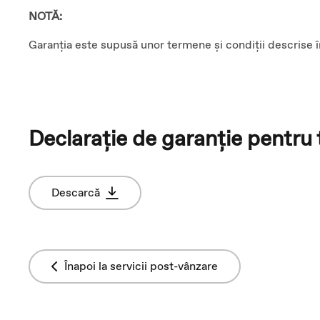
NOTĂ:
Garanția este supusă unor termene și condiții descrise 
Declarație de garanție pentru
Descarcă
Înapoi la servicii post-vânzare