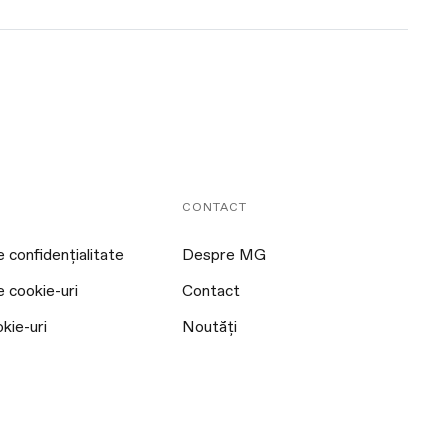
CONTACT
e confidențialitate
Despre MG
e cookie-uri
Contact
kie-uri
Noutăți