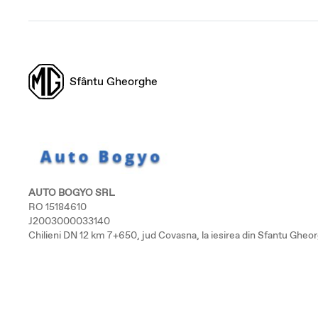
Sfântu Gheorghe
AUTO BOGYO SRL
RO 15184610
J2003000033140
Chilieni DN 12 km 7+650, jud Covasna, la iesirea din Sfantu Gheor