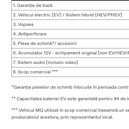
1. Garanție de bază
2. Vehicul electric (EV) / Sistem hibrid (HEV/PHEV)
3. Vopsea
4. Antiperforare
5. Piese de schimb*/ accesorii
6. Acumulator 12V - echipament original (non EV/HEV/
7. Sistem audio (inclusiv video)
8. Scop comercial ***
*Garanția pieselor de schimb înlocuite în perioada contr
** Capacitatea bateriei EV este garantată pentru 84 de lun
*** Vehicul MG utilizat în scop comercial înseamnă un ve
producatorul acestora, prin reprezentantul local.