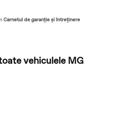
în
Carnetul de garanție și întreținere
 toate vehiculele MG