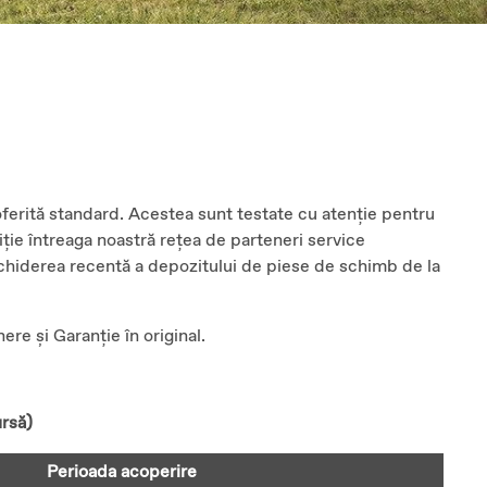
i oferită standard. Acestea sunt testate cu atenție pentru
iție întreaga noastră rețea de parteneri service
deschiderea recentă a depozitului de piese de schimb de la
ere și Garanție în original.
ursă)
Perioada acoperire